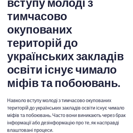
вступу молоді з
тимчасово
окупованих
територій до
українських закладів
освіти існує чимало
міфів та побоювань.
Навколо вступу молоді з тимчасово окупованих
територій до українських закладів освіти існує чимало
міфів та побоювань. Часто вони виникають через брак
інформації або дезінформацію про те, як насправді
влаштовані процеси.