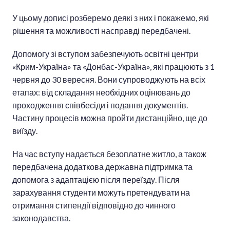
У цьому дописі розберемо деякі з них і покажемо, які
рішення та можливості насправді передбачені.
Допомогу зі вступом забезпечують освітні центри
«Крим-Україна» та «Донбас-Україна», які працюють з 1
червня до 30 вересня. Вони супроводжують на всіх
етапах: від складання необхідних оцінювань до
проходження співбесіди і подання документів.
Частину процесів можна пройти дистанційно, ще до
виїзду.
На час вступу надається безоплатне житло, а також
передбачена додаткова державна підтримка та
допомога з адаптацією після переїзду. Після
зарахування студенти можуть претендувати на
отримання стипендії відповідно до чинного
законодавства.