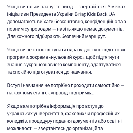
Якщо ви тільки плануєте виїзд — звертайтеся. У межах
ініціативи Президента України Bring Kids Back UA
допомагають виїхати безкоштовно, конфіденційно та з
повним супроводом — навіть якщо немає документів.
Для кожного підбирають безпечний маршрут.
Якщо ви не готові вступати одразу, доступні підготовчі
програми, зокрема «нульовий курс», щоб підтягнути
знання з українознавчого компоненту, адаптуватися
та спокійно підготуватися до навчання.
Вступ і навчання не потрібно проходити самостійно —
на кожному етапі є супровід і підтримка.
Якщо вам потрібна інформація про вступ до
українських університетів, фахових чи професійних
коледжів, процедуру подання документів або освітні
можливості — звертайтесь до організацій та