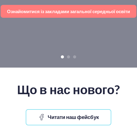
Ознайомитися із закладами загальної середньої освіти
Що в нас нового?
Читати наш фейсбук