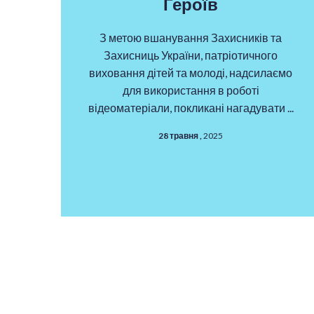
Героїв
З метою вшанування Захисників та
Захисниць України, патріотичного
виховання дітей та молоді, надсилаємо
для використання в роботі
відеоматеріали, покликані нагадувати ...
28 травня ,
2025