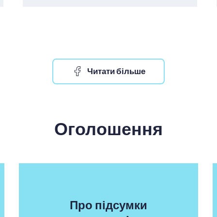
Читати більше
Оголошення
Про підсумки