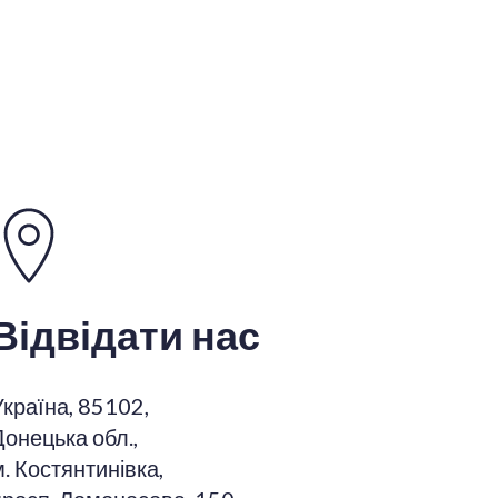
Відвідати нас
Україна, 85102,
Донецька обл.,
м. Костянтинівка,