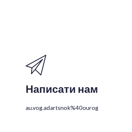
Написати нам
au.vog.adartsnok%40ourog